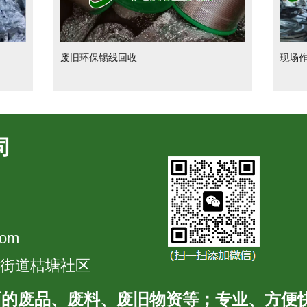
废旧环保锡线回收
现场
司
com
城街道桔塘社区
面的废品、废料、废旧物资等；专业、方便