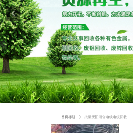
首页标题
ꄲ
批量废旧混合电线电缆回收