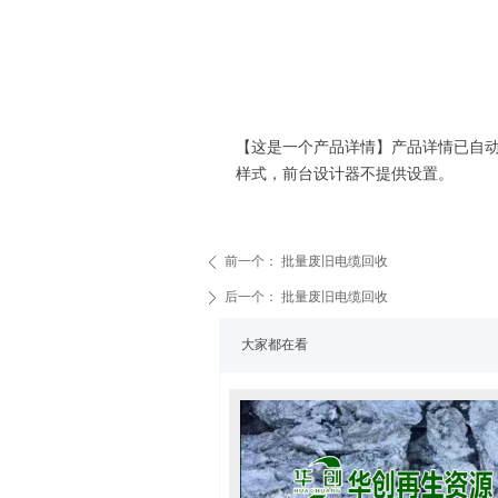
【这是一个产品详情】产品详情已自
样式，前台设计器不提供设置。
前一个：
批量废旧电缆回收
ꄴ
后一个：
批量废旧电缆回收
ꄲ
大家都在看