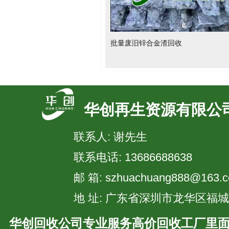
批量废旧锌合金渣回收
华创再生资源有限公
联系人: 谢先生
联系电话: 13686688638
邮 箱: szhuachuang888@163.
地 址: 广东省深圳市龙华区福
华创回收公司专业服务高价回收工厂里