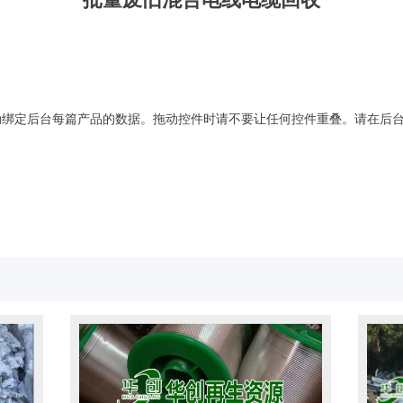
动绑定后台每篇产品的数据。拖动控件时请不要让任何控件重叠。请在后